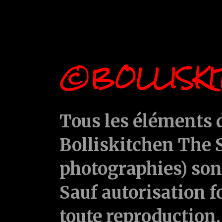
©BOLLISKI
Tous les éléments d
Bolliskitchen The S
photographies) sont
Sauf autorisation f
toute reproduction, 