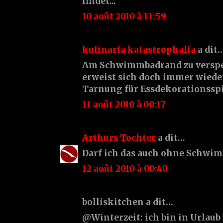
findet...
10 août 2010 à 11:59
kulinaria katastrophalia
a dit
Am Schwimmbadrand zu verspe
erweist sich doch immer wieder
Tarnung für Essdekorationsspie
11 août 2010 à 00:17
Arthurs Tochter
a dit…
Darf ich das auch ohne Schwim
12 août 2010 à 00:40
bolliskitchen a dit…
@Winterzeit: ich bin in Urlaub