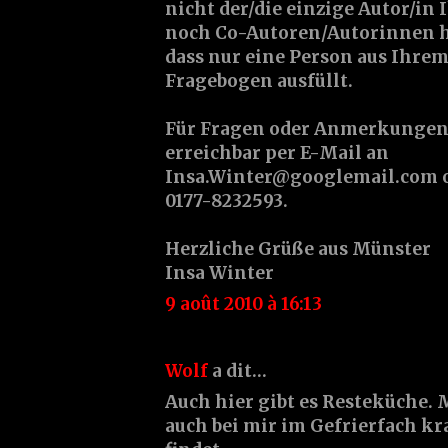
nicht der/die einzige Autor/in 
noch Co-Autoren/Autorinnen hab
dass nur eine Person aus Ihre
Fragebogen ausfüllt.
Für Fragen oder Anmerkungen 
erreichbar per E-Mail an
Insa.Winter@googlemail.com o
0177-8232593.
Herzliche Grüße aus Münster
Insa Winter
9 août 2010 à 16:13
Wolf
a dit…
Auch hier gibt es Resteküche. 
auch bei mir im Gefrierfach kr