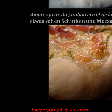
Ajoutez juste du jambon cru et de la 
etwas rohen Schinken und Mozza'
Copy - (w)right by
Unknown